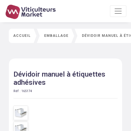
ACCUEIL
EMBALLAGE
DÉVIDOIR MANUEL À ÉT
Dévidoir manuel à étiquettes
adhésives
Réf :
165174