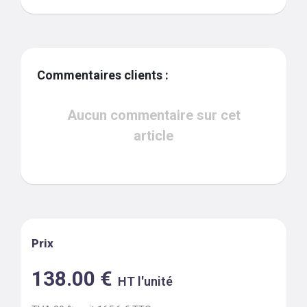
Commentaires clients :
Aucun commentaire sur cet
article
Prix
138.00
€
HT l'unité