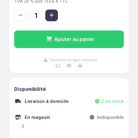
TVA
20
% soit
165.6
€ TTC
Ajouter au panier
Paiement en ligne sécurisé
Disponibilité
Livraison à domicile
3
en stock
En magasin
Indisponible