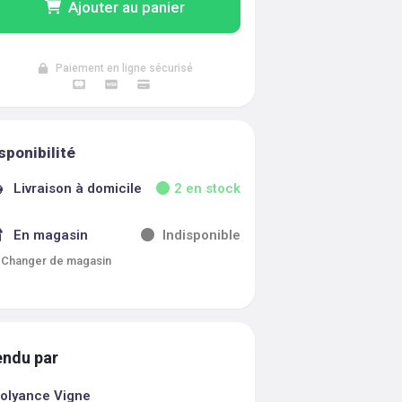
Ajouter au panier
Paiement en ligne sécurisé
sponibilité
Livraison à domicile
2
en stock
En magasin
Indisponible
Changer de magasin
ndu par
olyance Vigne