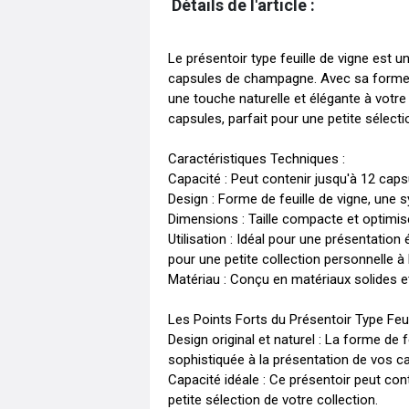
Détails de l'article :
Le présentoir type feuille de vigne est u
capsules de champagne. Avec sa forme dé
une touche naturelle et élégante à votre 
capsules, parfait pour une petite sélecti
Caractéristiques Techniques :

Capacité : Peut contenir jusqu'à 12 cap
Design : Forme de feuille de vigne, une s
Dimensions : Taille compacte et optimis
Utilisation : Idéal pour une présentatio
pour une petite collection personnelle à 
Matériau : Conçu en matériaux solides et 
Les Points Forts du Présentoir Type Feui
Design original et naturel : La forme de f
sophistiquée à la présentation de vos 
Capacité idéale : Ce présentoir peut con
petite sélection de votre collection.
