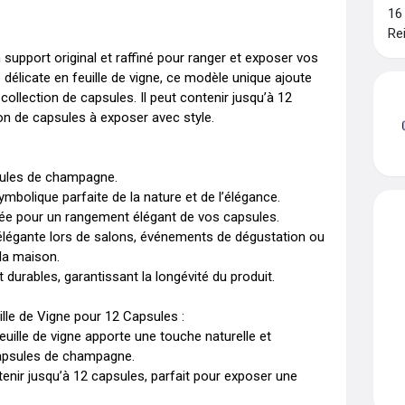
16
Re
n support original et raffiné pour ranger et exposer vos 
licate en feuille de vigne, ce modèle unique ajoute 
collection de capsules. Il peut contenir jusqu’à 12 
on de capsules à exposer avec style.

sules de champagne.

ymbolique parfaite de la nature et de l’élégance.

ée pour un rangement élégant de vos capsules.

n élégante lors de salons, événements de dégustation ou 
la maison.

durables, garantissant la longévité du produit.

lle de Vigne pour 12 Capsules :

euille de vigne apporte une touche naturelle et 
capsules de champagne.

tenir jusqu’à 12 capsules, parfait pour exposer une 