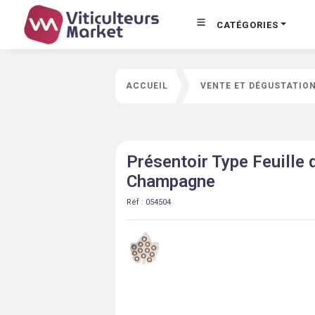
CATÉGORIES
ACCUEIL
VENTE ET DÉGUSTATIO
Présentoir Type Feuille
Champagne
Réf :
054504