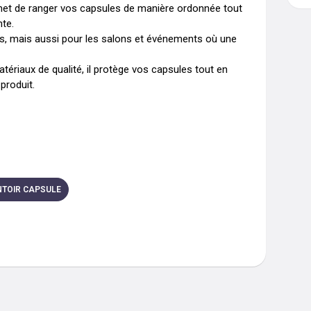
met de ranger vos capsules de manière ordonnée tout 
te.

urs, mais aussi pour les salons et événements où une 
atériaux de qualité, il protège vos capsules tout en 
produit.
NTOIR CAPSULE