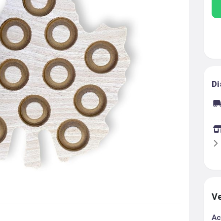
Di
Ve
Ac