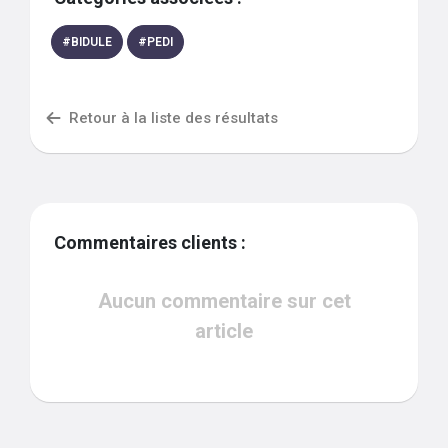
#
BIDULE
#
PEDI
Retour à la liste des résultats
Commentaires clients :
Aucun commentaire sur cet
article