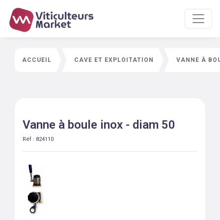
ACCUEIL
CAVE ET EXPLOITATION
VANNE À BOU
Vanne à boule inox - diam 50
Réf :
824110