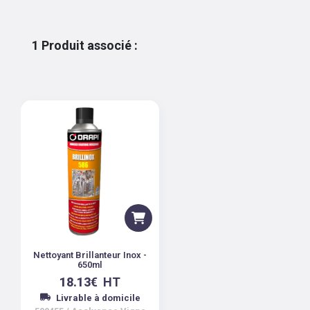
1
Produit associé
:
Nettoyant Brillanteur Inox -
650ml
18.13
€
HT
Livrable à domicile