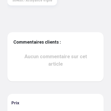
509455
/
Acolyance Vigne
Commentaires clients :
Aucun commentaire sur cet
article
Prix