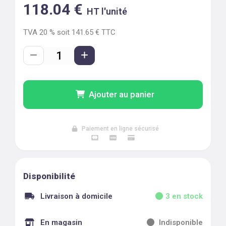
118.04
€
HT l'unité
TVA
20
% soit
141.65
€ TTC
Ajouter au panier
Paiement en ligne sécurisé
Disponibilité
Livraison à domicile
3
en stock
En magasin
Indisponible