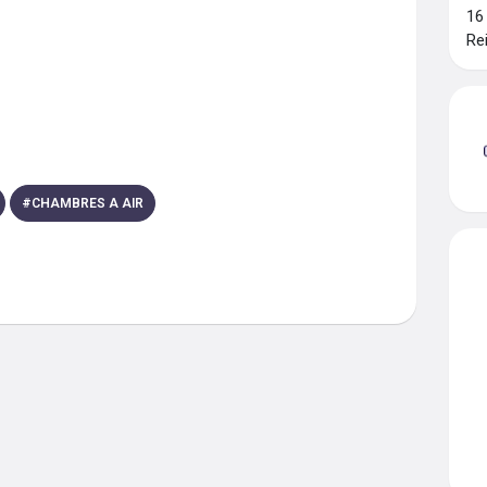
16
Re
#
CHAMBRES A AIR