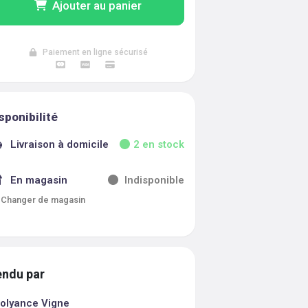
Ajouter au panier
Paiement en ligne sécurisé
sponibilité
Livraison à domicile
2
en stock
En magasin
Indisponible
Changer de magasin
ndu par
olyance Vigne