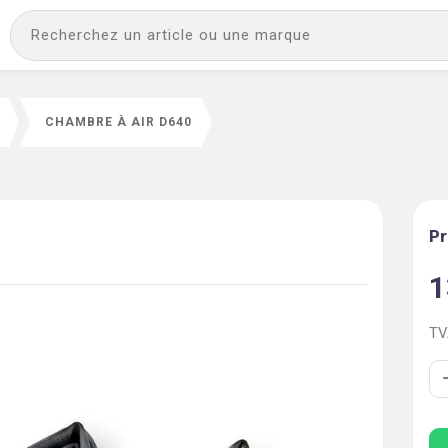
CHAMBRE À AIR D640
Pr
1
T