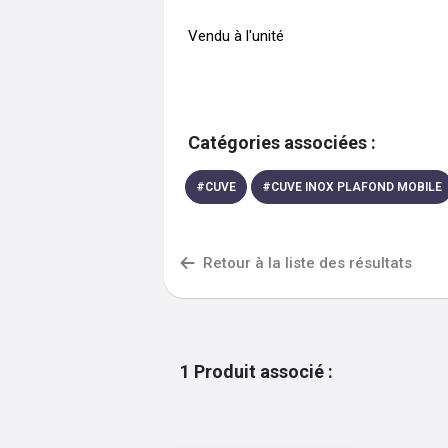
 Vendu à l'unité  
Catégories associées :
#
CUVE
#
CUVE INOX PLAFOND MOBILE
Retour à la liste des résultats
1
Produit associé
: