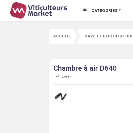
CATÉGORIES
ACCUEIL
CAVE ET EXPLOITATION
Chambre à air D640
Réf :
739935