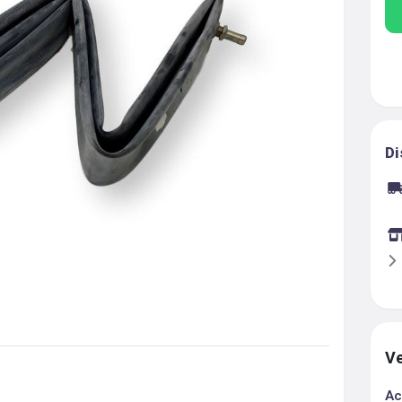
Di
Ve
Ac