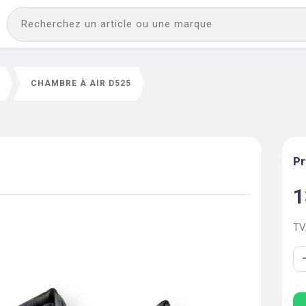
CHAMBRE À AIR D525
Pr
1
T