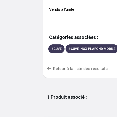
 Vendu à l'unité  
Catégories associées :
#
CUVE
#
CUVE INOX PLAFOND MOBILE
Retour à la liste des résultats
1
Produit associé
: