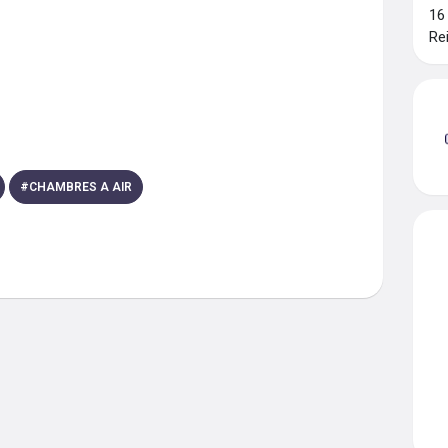
16
Re
#
CHAMBRES A AIR