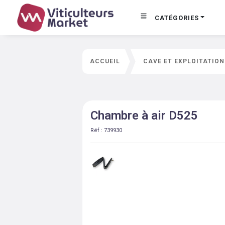
CATÉGORIES
ACCUEIL
CAVE ET EXPLOITATION
Chambre à air D525
Réf :
739930