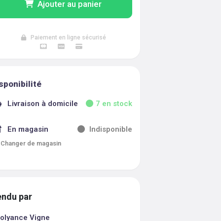
Ajouter au panier
Paiement en ligne sécurisé
sponibilité
Livraison à domicile
7
en stock
En magasin
Indisponible
Changer de magasin
ndu par
olyance Vigne