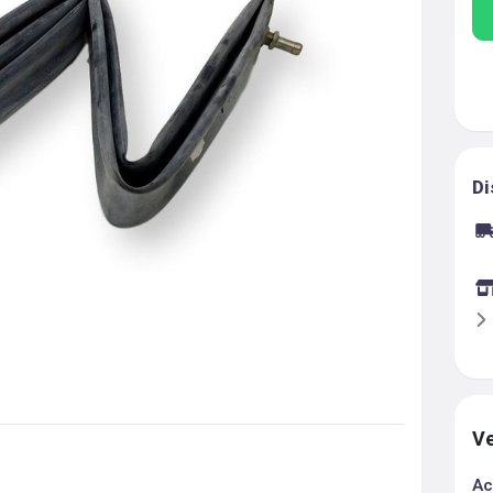
Di
Ve
Ac