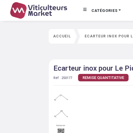
CATÉGORIES
ACCUEIL
ECARTEUR INOX POUR L
Ecarteur inox pour Le P
REMISE QUANTITATIVE
Réf :
250177