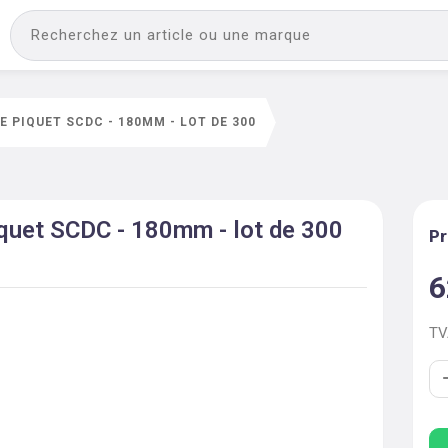
E PIQUET SCDC - 180MM - LOT DE 300
iquet SCDC - 180mm - lot de 300
Pr
6
T