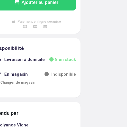
Ajouter au panier
Paiement en ligne sécurisé
sponibilité
Livraison à domicile
8
en stock
En magasin
Indisponible
Changer de magasin
ndu par
olyance Vigne