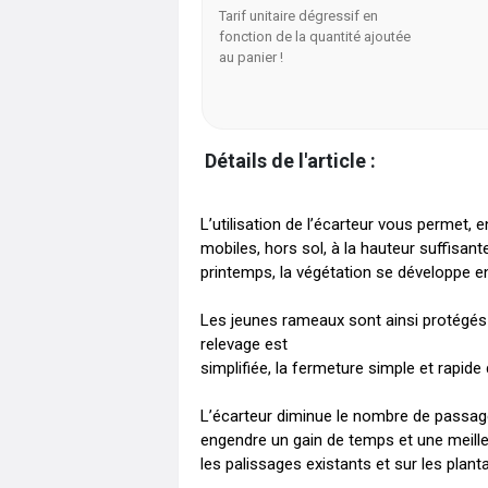
Tarif unitaire dégressif en
fonction de la quantité ajoutée
au panier !
Détails de l'article :
L’utilisation de l’écarteur vous permet, e
mobiles, hors sol, à la hauteur suffisan
printemps, la végétation se développe ent
Les jeunes rameaux sont ainsi protégés 
relevage est

simplifiée, la fermeture simple et rapide 
L’écarteur diminue le nombre de passages
engendre un gain de temps et une meilleu
les palissages existants et sur les planta