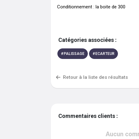
Conditionnement : la boite de 300
Catégories associées :
#
PALISSAGE
#
ECARTEUR
Retour à la liste des résultats
Commentaires clients :
Aucun comme