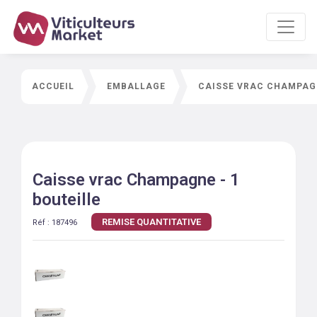
ACCUEIL
EMBALLAGE
CAISSE VRAC CHAMPAGN
Caisse vrac Champagne - 1
bouteille
REMISE QUANTITATIVE
Réf :
187496