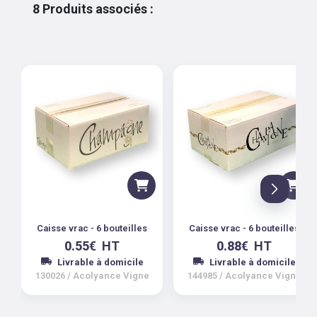
8
Produits associés
:
Caisse vrac - 6 bouteilles
Caisse vrac - 6 bouteilles
0.55
€
HT
0.88
€
HT
Livrable à domicile
Livrable à domicile
130026
/
Acolyance Vigne
144985
/
Acolyance Vigne