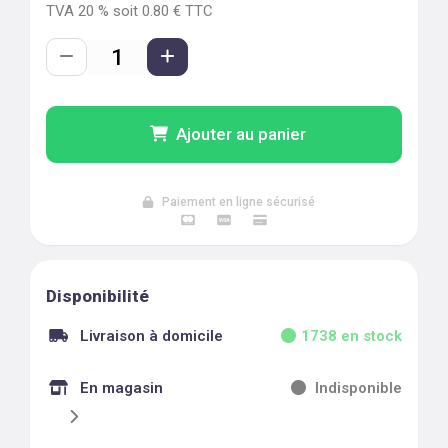
TVA
20
% soit
0.80
€ TTC
Ajouter au panier
Paiement en ligne sécurisé
Disponibilité
Livraison à domicile
1738
en stock
En magasin
Indisponible