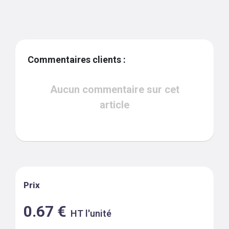
Commentaires clients :
Aucun commentaire sur cet
article
Prix
0.67
€
HT l'unité