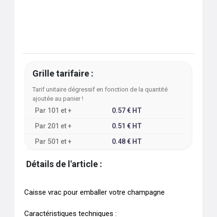
Grille tarifaire :
Tarif unitaire dégressif en fonction de la quantité
ajoutée au panier !
Par
101
et +
0.57
€
HT
Par
201
et +
0.51
€
HT
Par
501
et +
0.48
€
HT
Détails de l'article :
Caisse vrac pour emballer votre champagne

Caractéristiques techniques :
