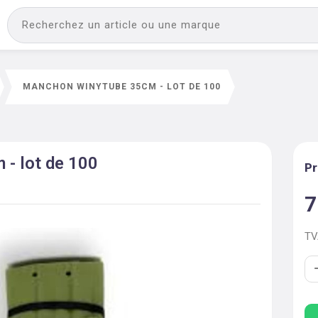
MANCHON WINYTUBE 35CM - LOT DE 100
- lot de 100
Pr
7
T