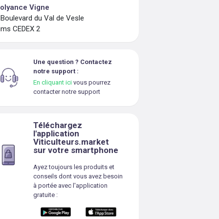
olyance Vigne
 Boulevard du Val de Vesle
ims CEDEX 2
Une question ? Contactez
notre support :
En cliquant ici
vous pourrez
contacter notre support
Téléchargez
l'application
Viticulteurs.market
sur votre smartphone
Ayez toujours les produits et
conseils dont vous avez besoin
à portée avec l'application
gratuite :