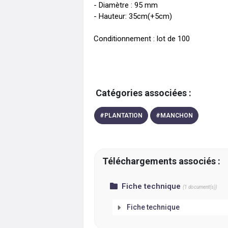
- Diamètre : 95 mm

- Hauteur: 35cm(+5cm)

Conditionnement : lot de 100
Catégories associées :
#
PLANTATION
#
MANCHON
Téléchargements associés :
Fiche technique
(
1
document(s))
Fiche technique