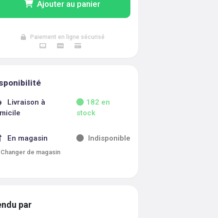
Ajouter au panier
Paiement en ligne sécurisé
sponibilité
Livraison à
182
en
micile
stock
En magasin
Indisponible
Changer de magasin
ndu par