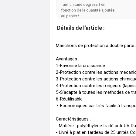
Tarif unitaire dégressif en
fonction de la quantité ajoutée
au panier !
Détails de l'article :
Manchons de protection à double paroi al
Avantages :

1-Favorise la croissance 

2-Protection contre les actions mécanique
3-Protection contre les actions chimique
4-Protection contre les rongeurs (lapins, l
5-S’adapte à toutes les méthodes de trav
6-Réutilisable 

7-Economiques car très facile à transpor
Caractéristiques : 

- Matière : polyéthylène traité anti-UV D
- Livré à plat en fardeau de 25 unités Cou