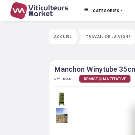
CATÉGORIES
ACCUEIL
TRAVAIL DE LA VIGNE
Manchon Winytube 35cm 
REMISE QUANTITATIVE
Réf :
183329