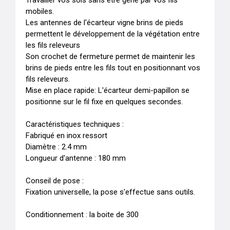
Travailler vos sols sans être gêné par vos fils 
mobiles.

Les antennes de l'écarteur vigne brins de pieds 
permettent le développement de la végétation entre 
les fils releveurs

Son crochet de fermeture permet de maintenir les 
brins de pieds entre les fils tout en positionnant vos 
fils releveurs.

Mise en place rapide: L'écarteur demi-papillon se 
positionne sur le fil fixe en quelques secondes.

Caractéristiques techniques :

Fabriqué en inox ressort 

Diamètre : 2.4 mm 

Longueur d'antenne : 180 mm

Conseil de pose :

Fixation universelle, la pose s'effectue sans outils.

Conditionnement : la boite de 300
