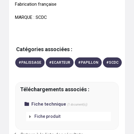
Fabrication française

MARQUE : SCDC 
Catégories associées :
#
PALISSAGE
#
ECARTEUR
#
PAPILLON
#
SCDC
Téléchargements associés :
Fiche technique
(
1
document(s))
Fiche produit