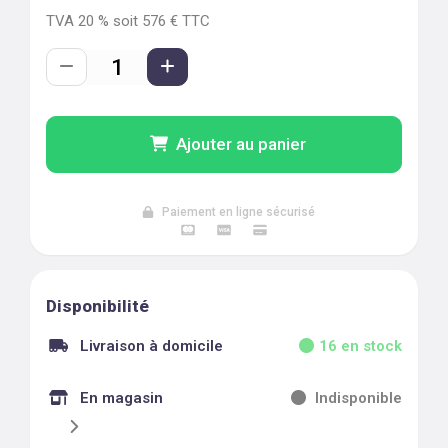
TVA
20
% soit
576
€ TTC
Ajouter au panier
Paiement en ligne sécurisé
Disponibilité
Livraison à domicile
16
en stock
En magasin
Indisponible