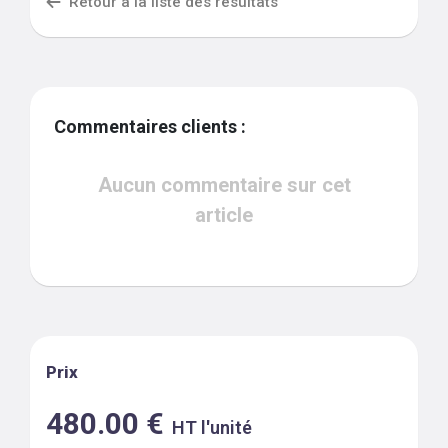
Retour à la liste des résultats
Commentaires clients :
Aucun commentaire sur cet
article
Prix
480.00
€
HT l'unité