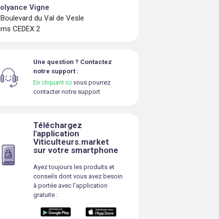
olyance Vigne
 Boulevard du Val de Vesle
ims CEDEX 2
Une question ? Contactez
notre support :
En cliquant ici
vous pourrez
contacter notre support
Téléchargez
l'application
Viticulteurs.market
sur votre smartphone
Ayez toujours les produits et
conseils dont vous avez besoin
à portée avec l'application
gratuite :