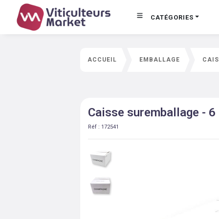
CATÉGORIES
ACCUEIL
EMBALLAGE
CAIS
Caisse suremballage - 6 
Réf :
172541