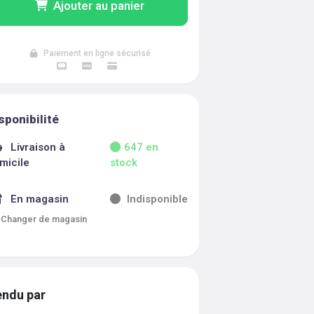
Ajouter au panier
Paiement en ligne sécurisé
sponibilité
Livraison à
647
en
micile
stock
En magasin
Indisponible
Changer de magasin
ndu par