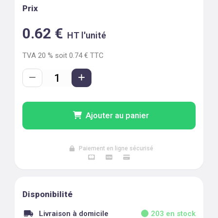
Prix
0.62
€
HT l'unité
TVA
20
% soit
0.74
€ TTC
Ajouter au panier
Paiement en ligne sécurisé
Disponibilité
Livraison à domicile
203
en stock