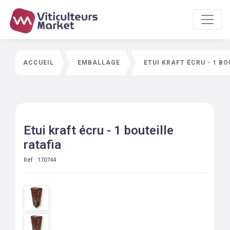
ACCUEIL
EMBALLAGE
ETUI KRAFT ÉCRU - 1 B
Etui kraft écru - 1 bouteille
ratafia
Réf :
170744