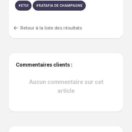
#
ETUI
#
RATAFIA DE CHAMPAGNE
Retour à la liste des résultats
Commentaires clients :
Aucun commentaire sur cet
article