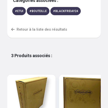
Catégories associées :
#
ETUI
#
BOUTEILLE
#
BLACKFRIDAY24
Retour à la liste des résultats
3
Produits associés
: