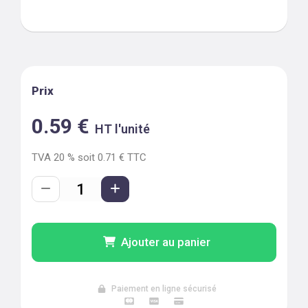
Prix
0.59
€
HT l'unité
TVA
20
% soit
0.71
€ TTC
Ajouter au panier
Paiement en ligne sécurisé