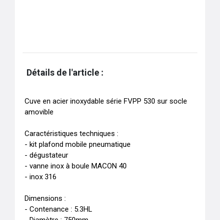
Détails de l'article :
Cuve en acier inoxydable série FVPP 530 sur socle 
amovible

Caractéristiques techniques :

- kit plafond mobile pneumatique

- dégustateur

- vanne inox à boule MACON 40

- inox 316

Dimensions :

- Contenance : 5.3HL
