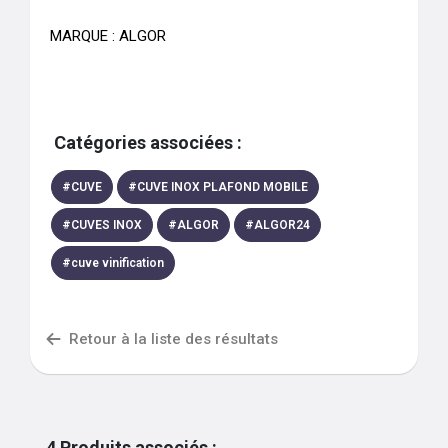
MARQUE : ALGOR
Catégories associées :
#
CUVE
#
CUVE INOX PLAFOND MOBILE
#
CUVES INOX
#
ALGOR
#
ALGOR24
#
cuve vinification
Retour à la liste des résultats
4
Produits associés
: