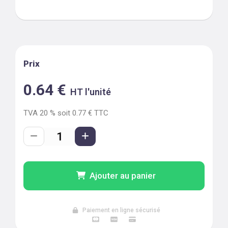
Prix
0.64
€
HT l'unité
TVA
20
% soit
0.77
€ TTC
Ajouter au panier
Paiement en ligne sécurisé