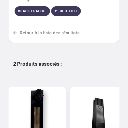
#
SAC ET SACHET
#
1 BOUTEILLE
Retour à la liste des résultats
2
Produits associés
: