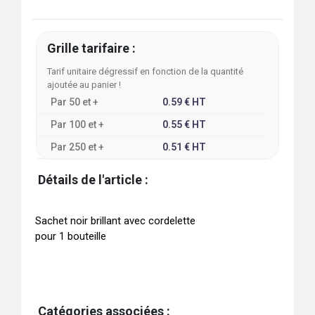
Grille tarifaire :
Tarif unitaire dégressif en fonction de la quantité
ajoutée au panier !
Par
50
et +
0.59
€
HT
Par
100
et +
0.55
€
HT
Par
250
et +
0.51
€
HT
Détails de l'article :
Sachet noir brillant avec cordelette

Catégories associées :