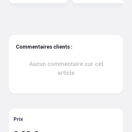
Commentaires clients :
Aucun commentaire sur cet
article
Prix