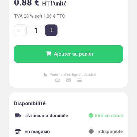
0.88
€
HT l'unité
TVA
20
% soit
1.06
€ TTC
Ajouter au panier
Paiement en ligne sécurisé
Disponibilité
Livraison à domicile
564
en stock
En magasin
Indisponible