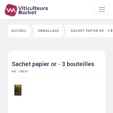
ACCUEIL
EMBALLAGE
SACHET PAPIER OR - 3 
Sachet papier or - 3 bouteilles
Réf :
130614