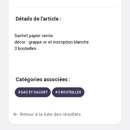
Détails de l'article :
Sachet papier vernis

décor : grappe or et inscription blanche

3 bouteilles
Catégories associées :
#
SAC ET SACHET
#
3 BOUTEILLES
Retour à la liste des résultats