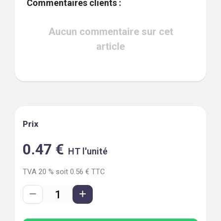
Commentaires clients :
Aucun commentaire sur cet
article
Prix
0.47
€
HT l'unité
TVA
20
% soit
0.56
€ TTC