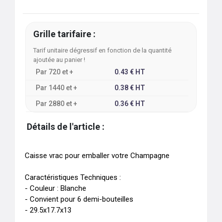
Grille tarifaire :
Tarif unitaire dégressif en fonction de la quantité
ajoutée au panier !
Par
720
et +
0.43
€
HT
Par
1440
et +
0.38
€
HT
Par
2880
et +
0.36
€
HT
Détails de l'article :
Caisse vrac pour emballer votre Champagne

Caractéristiques Techniques :

- Couleur : Blanche

- Convient pour 6 demi-bouteilles

- 29.5x17.7x13