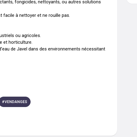
ctants, fongicides, nettoyants, ou autres solutions 
t facile à nettoyer et ne rouille pas.

striels ou agricoles.

 et horticulture.

u d’eau de Javel dans des environnements nécessitant 
#
VENDANGES