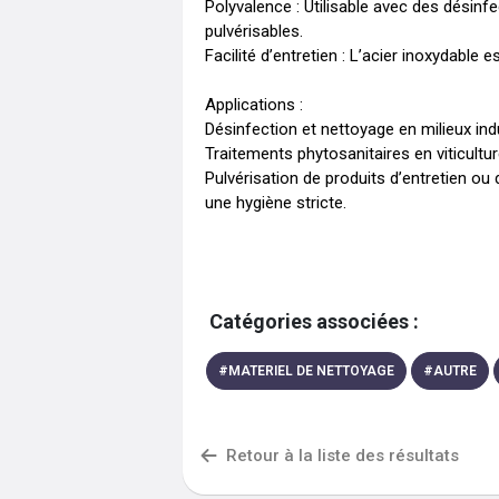
Polyvalence : Utilisable avec des désinfe
pulvérisables.

Facilité d’entretien : L’acier inoxydable es
Applications :

Désinfection et nettoyage en milieux indu
Traitements phytosanitaires en viticulture
Pulvérisation de produits d’entretien o
une hygiène stricte.
Catégories associées :
#
MATERIEL DE NETTOYAGE
#
AUTRE
Retour à la liste des résultats