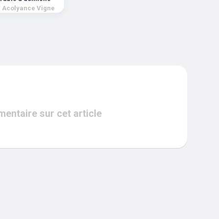
/
Acolyance Vigne
ntaire sur cet article