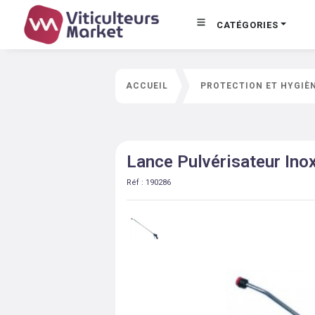
CATÉGORIES
ACCUEIL
PROTECTION ET HYGIÈ
Lance Pulvérisateur Ino
Réf :
190286