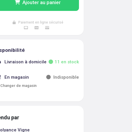
Ajouter au panier
Paiement en ligne sécurisé
sponibilité
Livraison à domicile
11
en stock
En magasin
Indisponible
Changer de magasin
ndu par
olyance Vigne