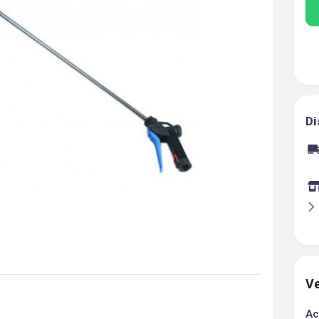
Di
Ve
Ac