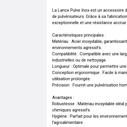
La Lance Pulve Inox est un accessoire de
de pulvérisateurs. Grâce à sa fabrication
exceptionnelle et une résistance accrue 
Caractéristiques principales :

Matériau : Acier inoxydable, garantissant
environnements agressifs.

Compatibilité : Compatible avec une larg
industrielles ou de nettoyage.

Longueur : Optimale pour permettre une p
Conception ergonomique : Facile à manipu
utilisation prolongée.

Précision : Fournit une pulvérisation ho
Avantages :

Robustesse : Matériau inoxydable idéal p
chimiques agressifs.

Hygiène : Parfait pour les environnemen
l’agroalimentaire.
