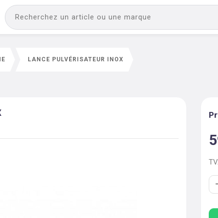
NE
LANCE PULVÉRISATEUR INOX
x
Pr
5
T