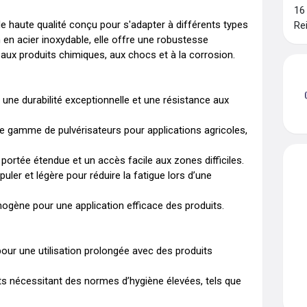
16
 haute qualité conçu pour s'adapter à différents types 
Re
 en acier inoxydable, elle offre une robustesse 
aux produits chimiques, aux chocs et à la corrosion.

 une durabilité exceptionnelle et une résistance aux 
e gamme de pulvérisateurs pour applications agricoles, 
ortée étendue et un accès facile aux zones difficiles.

ler et légère pour réduire la fatigue lors d’une 
mogène pour une application efficace des produits.

our une utilisation prolongée avec des produits 
ts nécessitant des normes d’hygiène élevées, tels que 