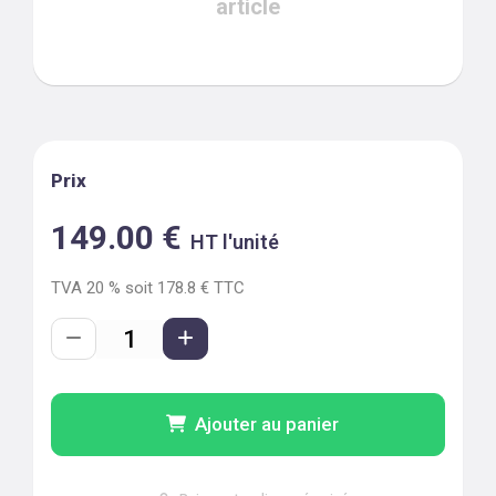
article
Prix
149.00
€
HT l'unité
TVA
20
% soit
178.8
€ TTC
Ajouter au panier