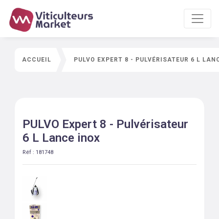
ACCUEIL
PULVO EXPERT 8 - PULVÉRISATEUR 6 L LAN
PULVO Expert 8 - Pulvérisateur
6 L Lance inox
Réf :
181748