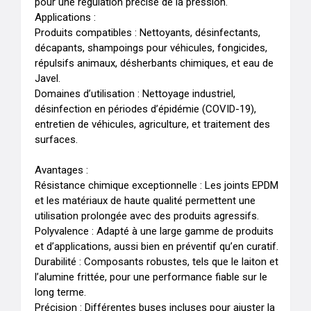
pour une régulation précise de la pression.

Applications :

Produits compatibles : Nettoyants, désinfectants, 
décapants, shampoings pour véhicules, fongicides, 
répulsifs animaux, désherbants chimiques, et eau de 
Javel.

Domaines d’utilisation : Nettoyage industriel, 
désinfection en périodes d’épidémie (COVID-19), 
entretien de véhicules, agriculture, et traitement des 
surfaces.

Avantages :

Résistance chimique exceptionnelle : Les joints EPDM 
et les matériaux de haute qualité permettent une 
utilisation prolongée avec des produits agressifs.

Polyvalence : Adapté à une large gamme de produits 
et d’applications, aussi bien en préventif qu’en curatif.

Durabilité : Composants robustes, tels que le laiton et 
l’alumine frittée, pour une performance fiable sur le 
long terme.

Précision : Différentes buses incluses pour ajuster la 