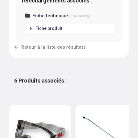
Téléchargements associés :
Fiche technique
(
1
document(s))
Fiche produit
Retour à la liste des résultats
6
Produits associés
: