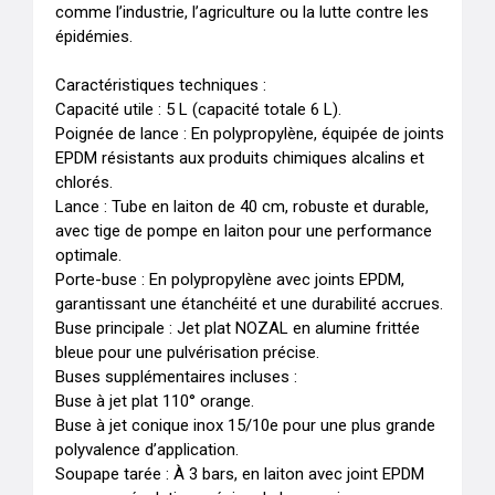
comme l’industrie, l’agriculture ou la lutte contre les 
épidémies.

Caractéristiques techniques :

Capacité utile : 5 L (capacité totale 6 L).

Poignée de lance : En polypropylène, équipée de joints 
EPDM résistants aux produits chimiques alcalins et 
chlorés.

Lance : Tube en laiton de 40 cm, robuste et durable, 
avec tige de pompe en laiton pour une performance 
optimale.

Porte-buse : En polypropylène avec joints EPDM, 
garantissant une étanchéité et une durabilité accrues.

Buse principale : Jet plat NOZAL en alumine frittée 
bleue pour une pulvérisation précise.

Buses supplémentaires incluses :

Buse à jet plat 110° orange.

Buse à jet conique inox 15/10e pour une plus grande 
polyvalence d’application.

Soupape tarée : À 3 bars, en laiton avec joint EPDM 