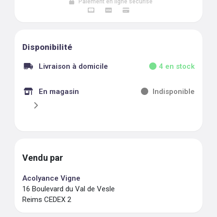
Paiement en ligne sécurisé
Disponibilité
Livraison à domicile
4
en stock
En magasin
Indisponible
Vendu par
Acolyance Vigne
16 Boulevard du Val de Vesle
Reims CEDEX 2