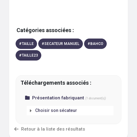
Catégories associées :
#
TAILLE
#
SECATEUR MANUEL
#
BAHCO
#
TAILLE23
Téléchargements associés :
Présentation fabriquant
(
1
document(s))
Choisir son sécateur
Retour à la liste des résultats