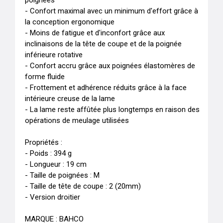
poignées

- Confort maximal avec un minimum d'effort grâce à 
la conception ergonomique

- Moins de fatigue et d'inconfort grâce aux 
inclinaisons de la tête de coupe et de la poignée 
inférieure rotative

- Confort accru grâce aux poignées élastomères de 
forme fluide

- Frottement et adhérence réduits grâce à la face 
intérieure creuse de la lame

- La lame reste affûtée plus longtemps en raison des 
opérations de meulage utilisées

Propriétés :

- Poids : 394 g

- Longueur : 19 cm

- Taille de poignées : M

- Taille de tête de coupe : 2 (20mm)

- Version droitier

MARQUE : BAHCO