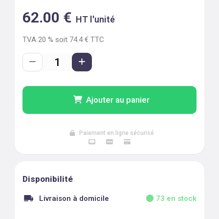
62.00
€
HT l'unité
TVA
20
% soit
74.4
€ TTC
Ajouter au panier
Paiement en ligne sécurisé
Disponibilité
Livraison à domicile
73
en stock