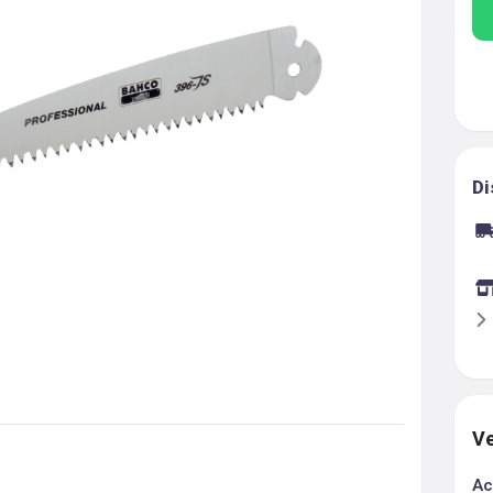
Di
Ve
Ac