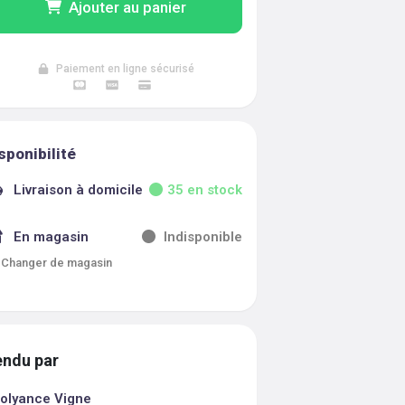
Ajouter au panier
Paiement en ligne sécurisé
sponibilité
Livraison à domicile
35
en stock
En magasin
Indisponible
Changer de magasin
ndu par
olyance Vigne