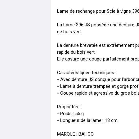
Lame de rechange pour Scie à vigne 396 
La Lame 396 JS possède une denture JS 
de bois vert. 

La denture brevetée est extrêmement poi
rapide du bois vert. 

Elle assure une coupe parfaitement propr
Caractéristiques techniques :   

- Avec denture JS conçue pour l'arboricu
- Lame à denture trempée et gorge profo
- Coupe rapide et agressive du gros bois 
Propriétés :  

- Poids : 55 g  

- Longueur de la lame : 18 cm  

MARQUE : BAHCO  