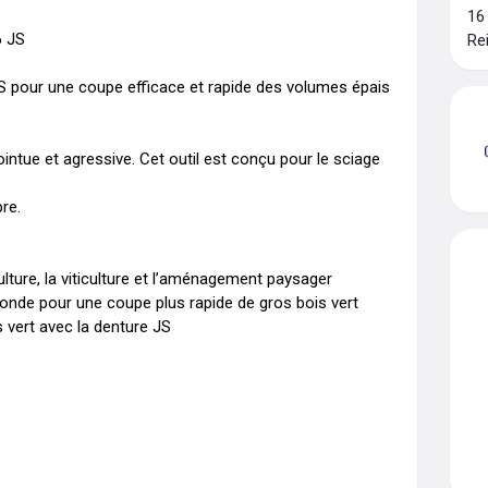
16
JS  

Re
pour une coupe efficace et rapide des volumes épais 
ntue et agressive. Cet outil est conçu pour le sciage 
e.  

lture, la viticulture et l’aménagement paysager 

nde pour une coupe plus rapide de gros bois vert 

vert avec la denture JS  
