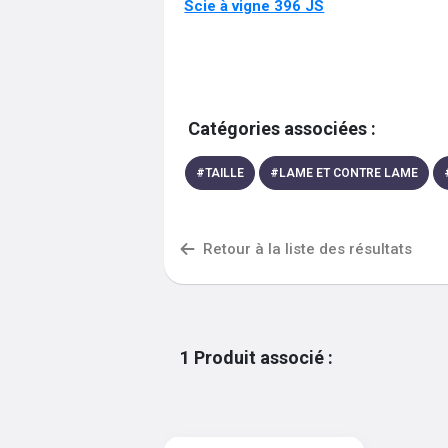
Scie à vigne 396 JS
Catégories associées :
#
TAILLE
#
LAME ET CONTRE LAME
Retour à la liste des résultats
1
Produit associé
: