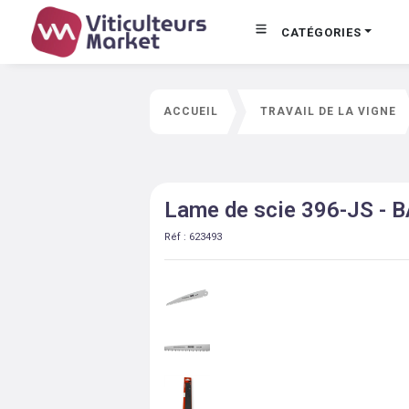
CATÉGORIES
ACCUEIL
TRAVAIL DE LA VIGNE
Lame de scie 396-JS -
Réf :
623493