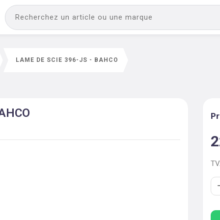
LAME DE SCIE 396-JS - BAHCO
 BAHCO
Pr
2
T