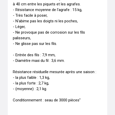
à 40 cm entre les piquets et les agrafes.

- Résistance moyenne de l'agrafe : 15 kg,

- Très facile à poser,

- N'abime pas les doigts ni les poches,

- Léger,

- Ne provoque pas de corrosion sur les fils 
palisseurs,

- Ne glisse pas sur les fils.

- Entrée des fils : 7,9 mm,

- Diamètre maxi du fil : 3,6 mm.

Résistance résiduelle mesurée après une saison :

- la plus faible : 1,3 kg,

- la plus forte : 2,7 kg,

- (moyenne) : 2,1 kg.

Conditionnement : seau de 3000 pièces"