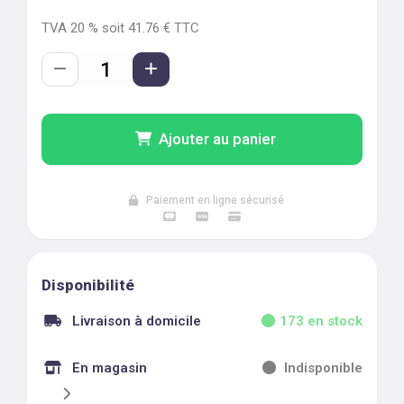
TVA
20
% soit
41.76
€ TTC
Ajouter au panier
Paiement en ligne sécurisé
Disponibilité
Livraison à domicile
173
en stock
En magasin
Indisponible