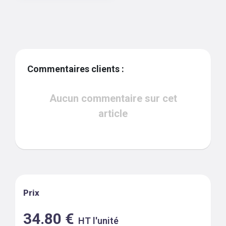
Commentaires clients :
Aucun commentaire sur cet
article
Prix
34.80
€
HT l'unité