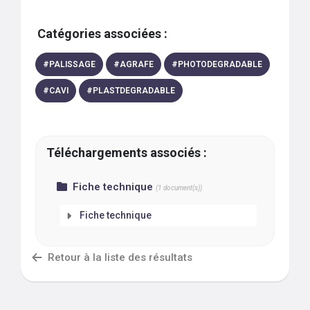
Catégories associées :
#
PALISSAGE
#
AGRAFE
#
PHOTODEGRADABLE
#
CAVI
#
PLASTDEGRADABLE
Téléchargements associés :
Fiche technique
(
1
document(s))
Fiche technique
Retour à la liste des résultats