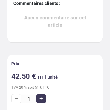
Commentaires clients :
Aucun commentaire sur cet
article
Prix
42.50
€
HT l'unité
TVA
20
% soit
51
€ TTC