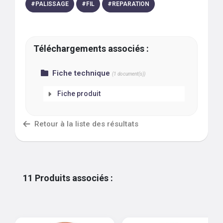
#
PALISSAGE
#
FIL
#
REPARATION
Téléchargements associés :
Fiche technique
(
1
document(s))
Fiche produit
Retour à la liste des résultats
11
Produits associés
: