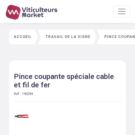
ACCUEIL
TRAVAIL DE LA VIGNE
PINCE COUPANT
Pince coupante spéciale cable
et fil de fer
Réf :
190294