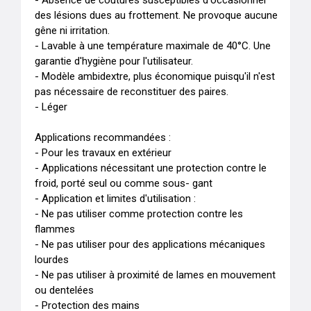
- Absence de coutures susceptibles d'occasionner 
des lésions dues au frottement. Ne provoque aucune 
gêne ni irritation.

- Lavable à une température maximale de 40°C. Une 
garantie d'hygiène pour l'utilisateur.

- Modèle ambidextre, plus économique puisqu'il n'est 
pas nécessaire de reconstituer des paires.

- Léger 

Applications recommandées : 

- Pour les travaux en extérieur 

- Applications nécessitant une protection contre le 
froid, porté seul ou comme sous- gant 

- Application et limites d'utilisation :

- Ne pas utiliser comme protection contre les 
flammes

- Ne pas utiliser pour des applications mécaniques 
lourdes

- Ne pas utiliser à proximité de lames en mouvement 
ou dentelées

- Protection des mains
