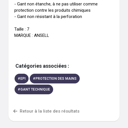
- Gant non étanche, à ne pas utiliser comme 
protection contre les produits chimiques

- Gant non résistant à la perforation 

Taille : 7

MARQUE : ANSELL
Catégories associées :
#
EPI
#
PROTECTION DES MAINS
#
GANT TECHNIQUE
Retour à la liste des résultats