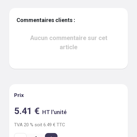
Commentaires clients :
Aucun commentaire sur cet
article
Prix
5.41
€
HT l'unité
TVA
20
% soit
6.49
€ TTC