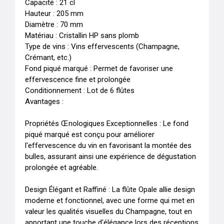
Capacité : 21 cl

Hauteur : 205 mm

Diamètre : 70 mm

Matériau : Cristallin HP sans plomb

Type de vins : Vins effervescents (Champagne, 
Crémant, etc.)

Fond piqué marqué : Permet de favoriser une 
effervescence fine et prolongée

Conditionnement : Lot de 6 flûtes

Avantages :

Propriétés Œnologiques Exceptionnelles : Le fond 
piqué marqué est conçu pour améliorer 
l'effervescence du vin en favorisant la montée des 
bulles, assurant ainsi une expérience de dégustation 
prolongée et agréable.

Design Élégant et Raffiné : La flûte Opale allie design 
moderne et fonctionnel, avec une forme qui met en 
valeur les qualités visuelles du Champagne, tout en 
apportant une touche d'élégance lors des réceptions.
