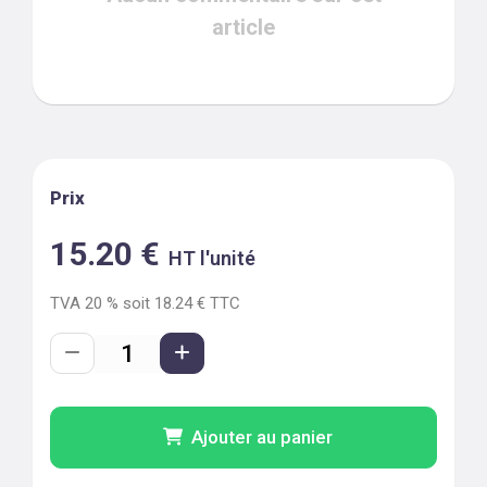
article
Prix
15.20
€
HT l'unité
TVA
20
% soit
18.24
€ TTC
Ajouter au panier