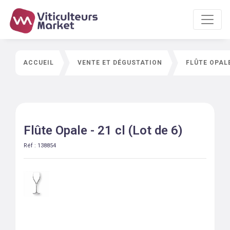
ACCUEIL
VENTE ET DÉGUSTATION
FLÛTE OPALE
Flûte Opale - 21 cl (Lot de 6)
Réf :
138854