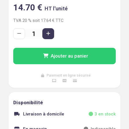
14.70
€
HT l'unité
TVA
20
% soit
17.64
€ TTC
Ajouter au panier
Paiement en ligne sécurisé
Disponibilité
Livraison à domicile
3
en stock