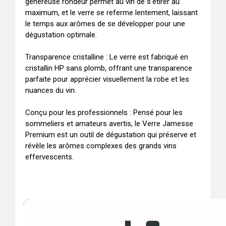
généreuse rondeur permet au vin de s'étirer au 
maximum, et le verre se referme lentement, laissant 
le temps aux arômes de se développer pour une 
dégustation optimale.

Transparence cristalline : Le verre est fabriqué en 
cristallin HP sans plomb, offrant une transparence 
parfaite pour apprécier visuellement la robe et les 
nuances du vin.

Conçu pour les professionnels : Pensé pour les 
sommeliers et amateurs avertis, le Verre Jamesse 
Premium est un outil de dégustation qui préserve et 
révèle les arômes complexes des grands vins 
effervescents.