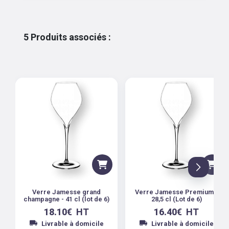
5
Produits associés
:
Verre Jamesse grand
Verre Jamesse Premium -
champagne - 41 cl (lot de 6)
28,5 cl (Lot de 6)
18.10
€
HT
16.40
€
HT
Livrable à domicile
Livrable à domicile