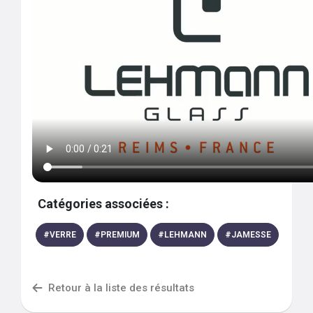
Catégories associées :
#
VERRE
#
PREMIUM
#
LEHMANN
#
JAMESSE
Retour à la liste des résultats