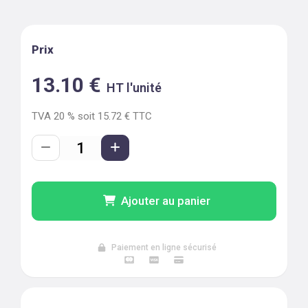
Prix
13.10
€
HT l'unité
TVA
20
% soit
15.72
€ TTC
Ajouter au panier
Paiement en ligne sécurisé