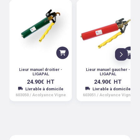
Lieur manuel droitier -
Lieur manuel gaucher -
LIGAPAL
LIGAPAL
24.90
€
HT
24.90
€
HT
Livrable à domicile
Livrable à domicile
603050
/
Acolyance Vigne
603051
/
Acolyance Vigne