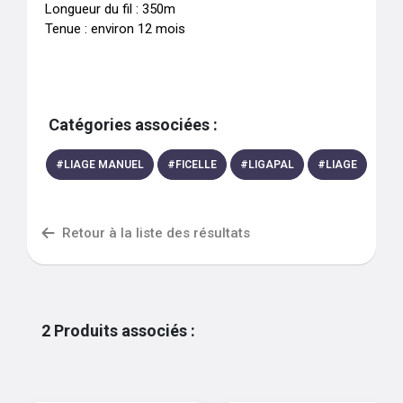
Longueur du fil : 350m

Tenue : environ 12 mois
Catégories associées :
#
LIAGE MANUEL
#
FICELLE
#
LIGAPAL
#
LIAGE
Retour à la liste des résultats
2
Produits associés
: