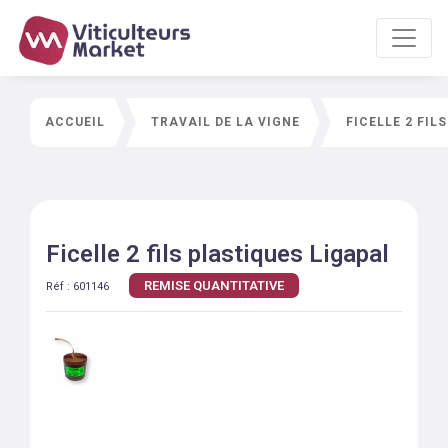
ACCUEIL
TRAVAIL DE LA VIGNE
FICELLE 2 FIL
Ficelle 2 fils plastiques Ligapal
REMISE QUANTITATIVE
Réf :
601146