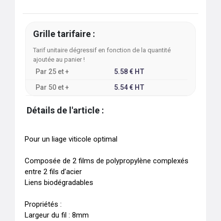
Grille tarifaire :
Tarif unitaire dégressif en fonction de la quantité
ajoutée au panier !
Par
25
et +
5.58
€
HT
Par
50
et +
5.54
€
HT
Détails de l'article :
Pour un liage viticole optimal

Composée de 2 films de polypropylène complexés 
entre 2 fils d’acier 

Liens biodégradables

Propriétés :

Largeur du fil : 8mm
