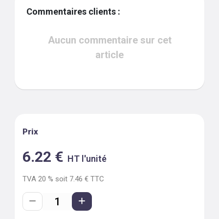
Commentaires clients :
Aucun commentaire sur cet
article
Prix
6.22
€
HT l'unité
TVA
20
% soit
7.46
€ TTC